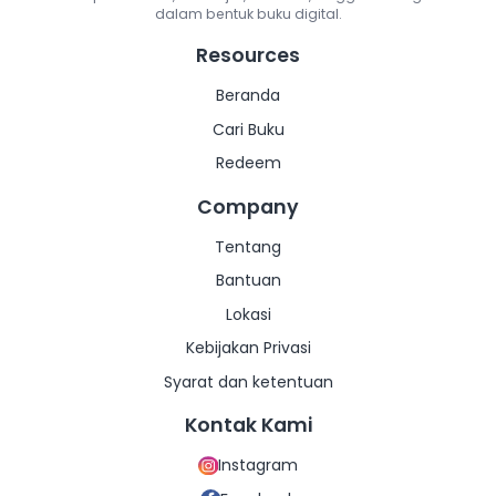
dalam bentuk buku digital.
Lainnya
Lainnya
Resources
Beranda
Cari Buku
Redeem
Company
Tentang
Bantuan
Lokasi
Kebijakan Privasi
Syarat dan ketentuan
Kontak Kami
Instagram