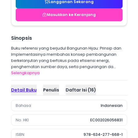
Langganan Sekarang
Masukkan ke Keranjang
Sinopsis
Buku referensi yang berjudul Bangunan Hijau: Prinsip dan
Implementasinya membahas konsep pembangunan
berkelanjutan yang berfokus pada efisiensi energi,
penghematan sumber daya, serta pengurangan da...
Selengkapnya
Detail Buku
Penulis
Daftar Isi
(
16
)
Bahasa
Indonesian
No. HKI
EC002026056831
ISBN
978-634-277-668-1