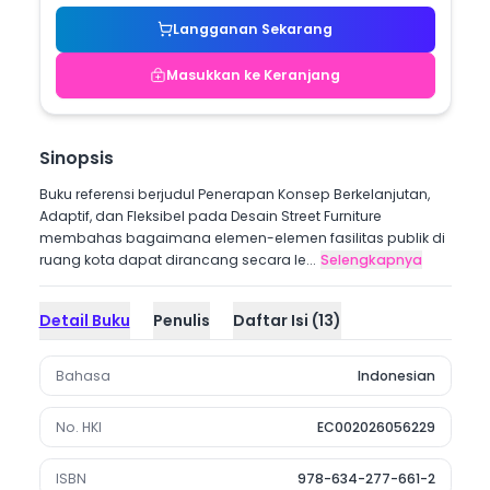
Langganan Sekarang
Masukkan ke Keranjang
Sinopsis
Buku referensi berjudul Penerapan Konsep Berkelanjutan,
Adaptif, dan Fleksibel pada Desain Street Furniture
membahas bagaimana elemen-elemen fasilitas publik di
ruang kota dapat dirancang secara le...
Selengkapnya
Detail Buku
Penulis
Daftar Isi
(
13
)
Bahasa
Indonesian
No. HKI
EC002026056229
ISBN
978-634-277-661-2