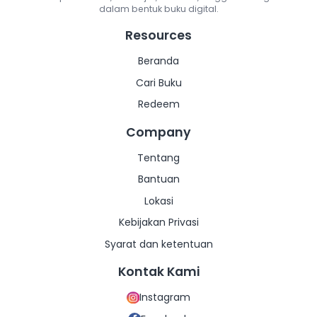
dalam bentuk buku digital.
Lainnya
Lainnya
Resources
Beranda
Cari Buku
Redeem
Company
Tentang
Bantuan
Lokasi
Kebijakan Privasi
Syarat dan ketentuan
Kontak Kami
Instagram