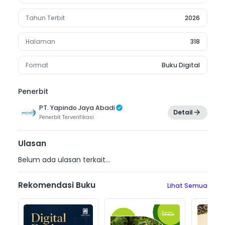
Tahun Terbit
2026
Halaman
318
Format
Buku Digital
Penerbit
PT. Yapindo Jaya Abadi
Detail
Penerbit
Terverifikasi
Ulasan
Belum ada ulasan terkait...
Rekomendasi Buku
Lihat Semua