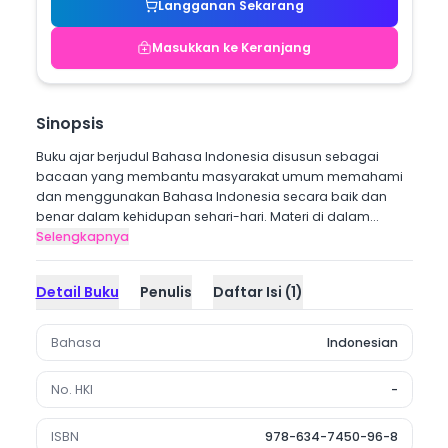
Langganan Sekarang
Masukkan ke Keranjang
Sinopsis
Buku ajar berjudul Bahasa Indonesia disusun sebagai
bacaan yang membantu masyarakat umum memahami
dan menggunakan Bahasa Indonesia secara baik dan
benar dalam kehidupan sehari-hari. Materi di dalam...
Selengkapnya
Detail Buku
Penulis
Daftar Isi
(
1
)
Bahasa
Indonesian
No. HKI
-
ISBN
978-634-7450-96-8