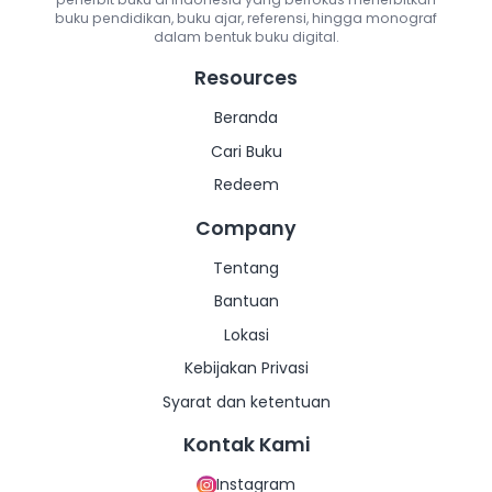
buku pendidikan, buku ajar, referensi, hingga monograf
dalam bentuk buku digital.
Lainnya
Lainnya
Resources
Beranda
Cari Buku
Redeem
Company
Tentang
Bantuan
Lokasi
Kebijakan Privasi
Syarat dan ketentuan
Kontak Kami
Instagram