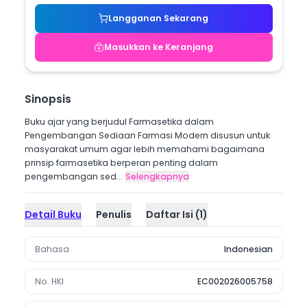
Langganan Sekarang
Masukkan ke Keranjang
Sinopsis
Buku ajar yang berjudul Farmasetika dalam
Pengembangan Sediaan Farmasi Modern disusun untuk
masyarakat umum agar lebih memahami bagaimana
prinsip farmasetika berperan penting dalam
pengembangan sed...
Selengkapnya
Detail Buku
Penulis
Daftar Isi
(
1
)
Bahasa
Indonesian
No. HKI
EC002026005758