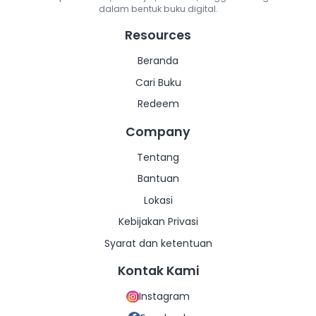
dalam bentuk buku digital.
Lainnya
Lainnya
Resources
Beranda
Cari Buku
Redeem
Company
Tentang
Bantuan
Lokasi
Kebijakan Privasi
Syarat dan ketentuan
Kontak Kami
Instagram