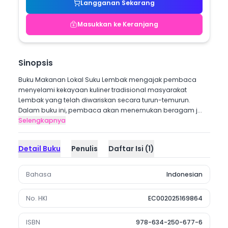
Langganan Sekarang
Masukkan ke Keranjang
Sinopsis
Buku Makanan Lokal Suku Lembak mengajak pembaca
menyelami kekayaan kuliner tradisional masyarakat
Lembak yang telah diwariskan secara turun-temurun.
Dalam buku ini, pembaca akan menemukan beragam j...
Selengkapnya
Detail Buku
Penulis
Daftar Isi
(
1
)
Bahasa
Indonesian
No. HKI
EC002025169864
ISBN
978-634-250-677-6