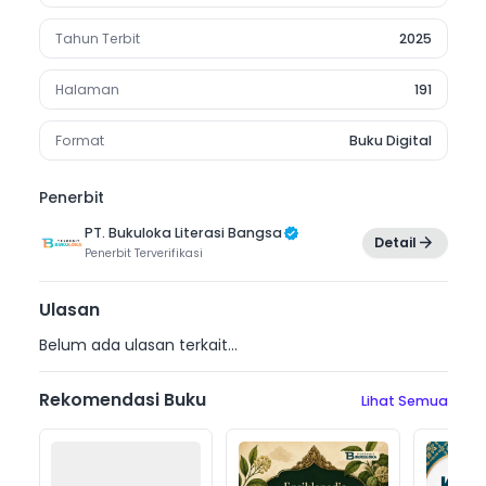
Tahun Terbit
2025
Halaman
191
Format
Buku Digital
Penerbit
PT. Bukuloka Literasi Bangsa
Detail
Penerbit
Terverifikasi
Ulasan
Belum ada ulasan terkait...
Rekomendasi Buku
Lihat Semua