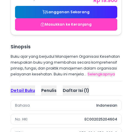
Rp 19.900
Langganan Sekarang
Masukkan ke Keranjang
Sinopsis
Buku ajar yang berjudul Manajemen Organisasi Kesehatan
merupakan buku yang membahas secara komprehensif
prinsip, fungsi, dan praktik manajemen dalam organisasi
pelayanan kesehatan. Buku ini menjela...
Selengkapnya
Detail Buku
Penulis
Daftar Isi
(
1
)
Bahasa
Indonesian
No. HKI
EC002025204604