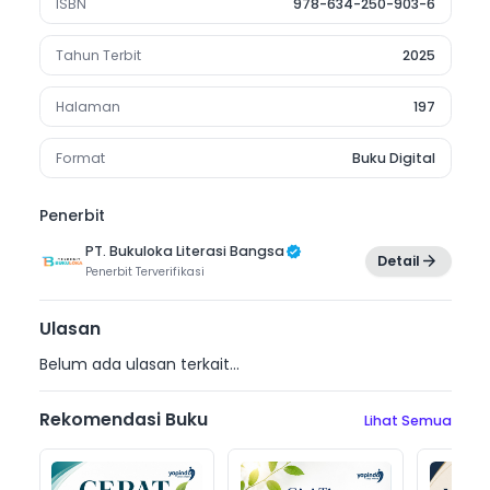
ISBN
978-634-250-903-6
Tahun Terbit
2025
Halaman
197
Format
Buku Digital
Penerbit
PT. Bukuloka Literasi Bangsa
Detail
Penerbit
Terverifikasi
Ulasan
Belum ada ulasan terkait...
Rekomendasi Buku
Lihat Semua